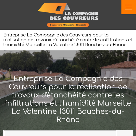
Panneau de gestion des cookies
Entreprise La Compagnie des Couvreurs pour la
réalisation de travaux d'étanchéité contre les infiltrations et
l'humidité Marseille La Valentine 13011 Bouches-du-Rhône
Entreprise La Compagnie des
Couvreurs pour la réalisation de
travaux d'étanchéité contre les
infiltrations et l'humidité Marseille
La Valentine 13011 Bouches-du-
Rhône