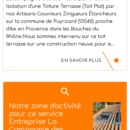
Isolation d'une Toiture Terrasse (Toit Plat) par
nos Artisans Couvreurs Zingueurs Étancheurs
sur la commune de Puyricard (13540) proche
d'Aix en Provence dans les Bouches du
Rhône.Nous sommes intervenu sur ce toit
terrasse sur une construction neuve pour is...
EN SAVOIR PLUS
Notre zone d'activité
pour ce service
Entreprise La
Compagnie des