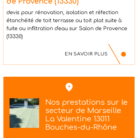
de Provence (13330)
devis pour rénovation, isolation et réfection
étanchéité de toit terrasse ou toit plat suite à
fuite ou infiltration d'eau sur Salon de Provence
(13330)
EN SAVOIR PLUS
Nos prestations sur le
secteur de Marseille
La Valentine 13011
Bouches-du-Rhône