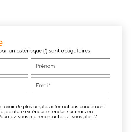
e
r un astérisque (*) sont obligatoires
Prénom
Email*