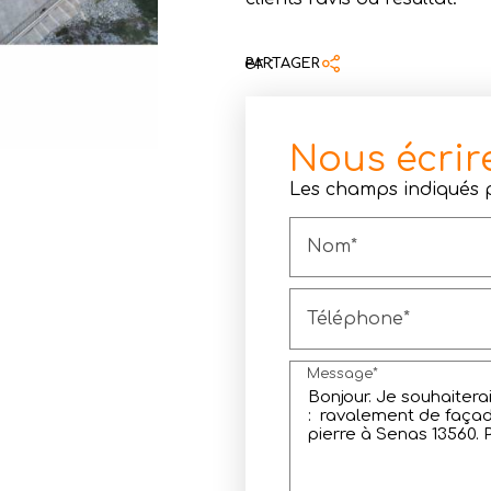
Partager :
PARTAGER
Nous écrir
Les champs indiqués pa
Nom*
Téléphone*
Message*