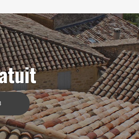
atuit
3