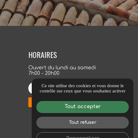
HORAIRES
Ouvert du lundi au samedi
7h00 - 20h00
Ce site utilise des cookies et vous donne le
4,8/5 Voir les avis
contrôle sur ceux que vous souhaitez activer
Tout accepter
Tout refuser
Personnaliser