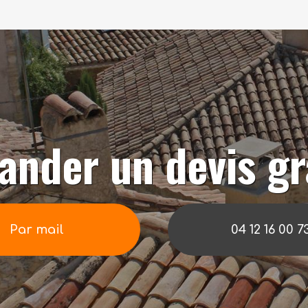
nder un devis gr
Par mail
04 12 16 00 7