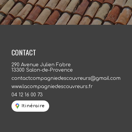
CONTACT
290 Avenue Julien Fabre
13300 Salon-de-Provence
contactcompagniedescouvreurs@gmail.com
www.lacompagniedescouvreurs.fr
04 12 16 00 73
Itinéraire