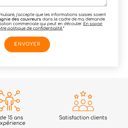
ulaire, j'accepte que les informations saisies soient
gnie des couvreurs
dans le cadre de ma demande
elation commerciale qui peut en découler.
En savoir
re politique de confidentialité.
*
 de 15 ans
Satisfaction clients
expérience